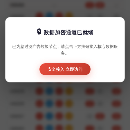
3466266
—
—
小
双
3466265
1
6
0
07
大
双
错
3466264
0
1
0
01
大
单
对
数据加密通道已就绪
3466263
2
4
4
10
大
单
错
已为您过滤广告垃圾节点，请点击下方按钮接入核心数据服
务。
3466262
9
7
6
22
大
单
对
3466261
5
7
0
12
小
单
对
安全接入 立即访问
3466260
1
5
3
09
小
双
对
3466259
4
8
5
17
大
双
对
3466258
9
4
1
14
大
单
对
3466257
7
1
4
12
大
双
对
3466256
8
9
8
25
大
双
对