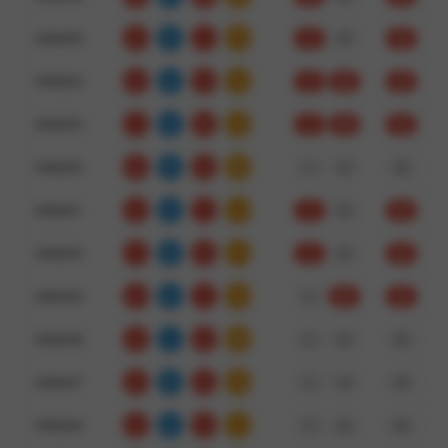
3466255
5
9
1
15
大
双
对
3466254
2
9
3
14
大
双
对
3466253
7
2
6
15
大
单
对
3466252
8
9
9
26
小
单
错
3466251
5
5
1
11
小
双
对
3466250
7
8
2
17
大
双
对
3466249
3
6
1
10
大
双
对
3466248
5
1
2
08
大
单
错
3466247
5
9
2
16
小
单
错
3466246
3
5
3
11
大
双
错