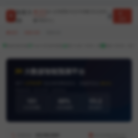
加拿大
首页
走势图
历史开奖
算法说明
28
登录
帮助中心
首页
/
加拿大28
/
预测分析
数据加密传输
7x24小时实时更新
累计分析 10000+ 期
服务 50000+ 用户
大数据智能预测平台
基于
LSTM-BP
混合神经网络算法 · 准确率高达
98.6%
数据来源：官方开奖 · 实时同步
151
69%
V3.2
已分析期数
当前准确率
算法版本
客服热线：
400-888-6666
service@pc28.com