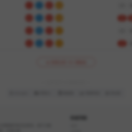
7
7
8
22
小
6
7
3
16
大
3
6
2
11
大
2
4
5
11
小
查看全部 151 期数据
— 合作伙伴 & 数据支持 —
Google
阿里云
数据堂
智算科技
安全盾
快速导航
大28预测开奖历史查询。基于大数
首页
费，无需注册。
走势图