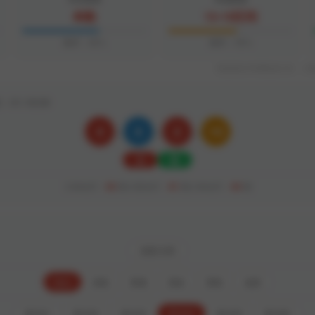
单数
13-15区间
概率：62%
概率：55%
根据最近50期数据分析，大数
01:18:09
+
+
=
4
8
2
14
大
双
大单未开：
03
期
小双未开：
01
期
小单未开：
04
期
加拿大28
组合
杀组
双项
四余
双组
龙虎
算法01
算法02
算法03
算法04
算法05
算法06