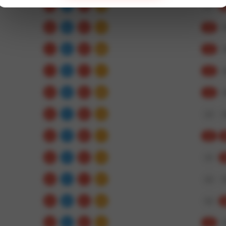
7
2
5
14
小
9
6
0
15
大
1
0
5
06
小
1
3
7
11
小
0
6
0
06
小
6
1
9
16
小
2
7
8
17
大
5
7
3
15
小
5
1
1
07
大
0
0
4
04
大
4
2
6
12
小