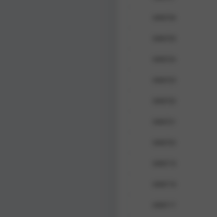
3466726
3466725
3466724
3466723
3466722
3466721
3466720
3466719
3466718
3466717