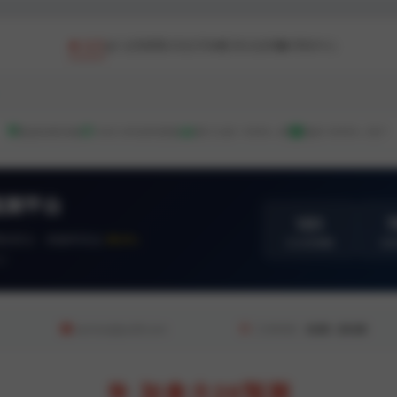
首页
走势图
历史开奖
算法说明
帮助中心
数据加密传输
7x24小时实时更新
累计分析 10000+ 期
服务 50000+ 用户
预测平台
151
络算法 · 准确率高达
98.6%
已分析期数
当
步
service@pc28.com
工作时间：
8:00 - 24:00
🎯 加拿大28预测