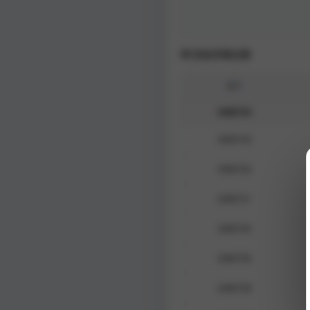
历史开奖记录
期号
3466744
3466743
3466742
3466741
3466740
3466739
3466738