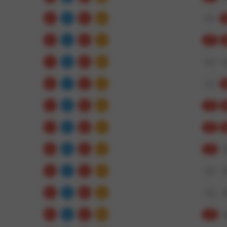
0
3
0
03
大
3
5
9
17
大
7
9
8
24
小
6
7
2
15
小
7
9
9
25
大
7
5
9
21
大
3
9
0
12
小
4
7
3
14
小
3
3
9
15
小
0
0
4
04
小