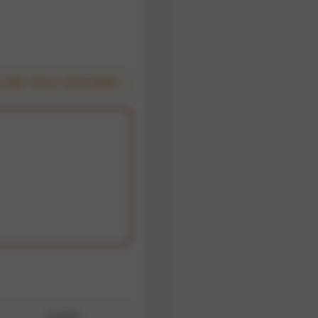
 没有任何群聊 / 站长担保 💛 ｜ 本站永久免费 · 无需注册 · 企业级数据安全保障
极值预测