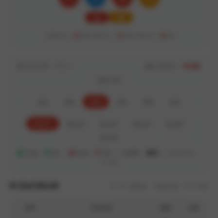
大
单
大双未开：
03
期
小双未开：
02
期
小单未开：
06
期
算法引擎：V3.2.1
当前模式：
专业版
加拿大28
组合
杀组
双项
四余
双组
龙虎
算法01
算法02
算法03
算法04
算法05
算法06
正确：
49
期 ｜
错误：
51
期 ｜ 正确率：
49%
｜
数据周期：
100期
历史开奖记录
共 151 期数据 ｜ 数据来源：官方开奖
期号
开奖内容
预测
结果