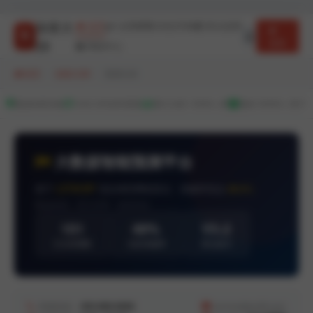
加拿大
首页
走势图
历史开奖
算法说明
28
登录
帮助中心
首页
/
加拿大28
/
预测分析
数据加密传输
7x24小时实时更新
累计分析 10000+ 期
服务 50000+ 用户
大数据智能预测平台
基于
LSTM-BP
混合神经网络算法 · 准确率高达
98.6%
数据来源：官方开奖 · 实时同步
151
49%
V3.2
已分析期数
当前准确率
算法版本
客服热线：
400-888-6666
service@pc28.com