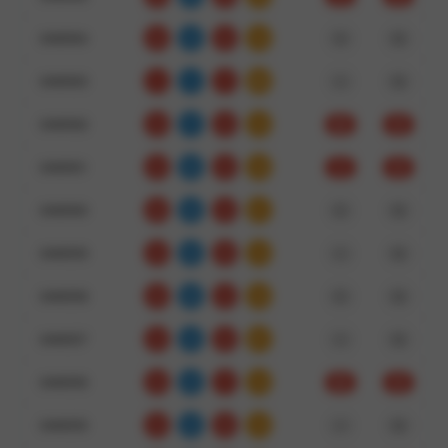
3466564
8
2
6
16
单
错
3466563
1
1
7
09
大
错
3466562
3
7
2
12
双
对
3466561
5
6
5
16
大
对
3466560
8
9
4
21
双
错
3466559
4
0
9
13
大
错
3466558
9
8
2
19
双
错
3466557
3
4
0
07
大
错
3466556
5
2
7
14
双
对
3466555
5
2
8
15
小
错